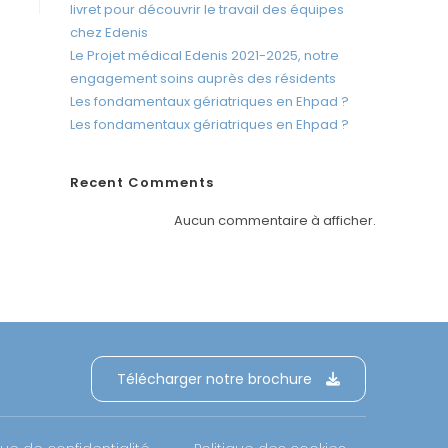
c
livret pour découvrir le travail des équipes
r
chez Edenis
a
Le Projet médical Edenis 2021-2025, notre
engagement soins auprès des résidents
n
Les fondamentaux gériatriques en Ehpad ?
Les fondamentaux gériatriques en Ehpad ?
Recent Comments
Aucun commentaire à afficher.
Télécharger notre brochure